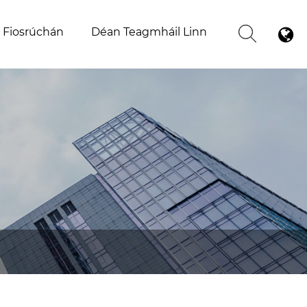
 Fiosrúchán
Déan Teagmháil Linn