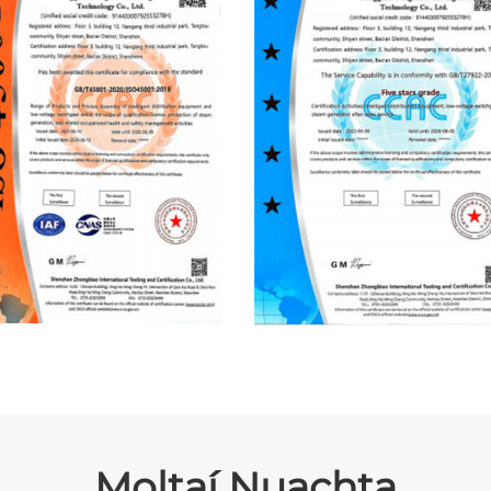
Moltaí Nuachta