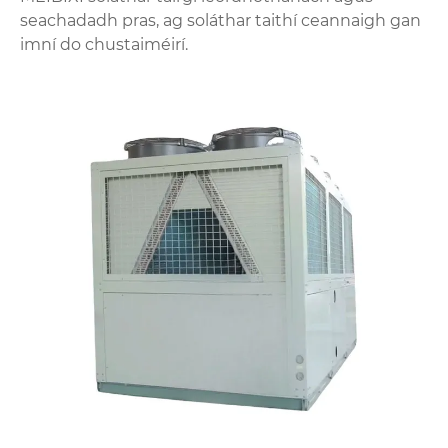
seachadadh pras, ag soláthar taithí ceannaigh gan
imní do chustaiméirí.