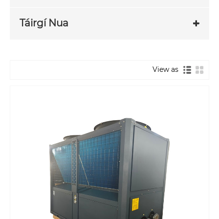
Táirgí Nua
View as