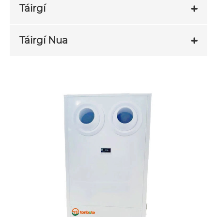
Táirgí
Táirgí Nua