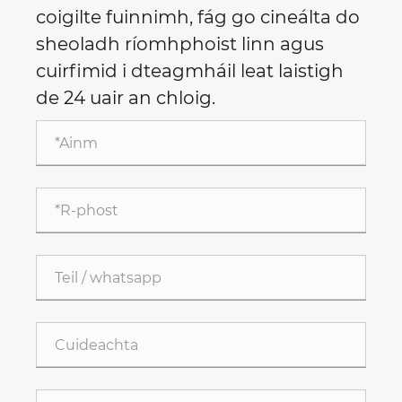
coigilte fuinnimh, fág go cineálta do
sheoladh ríomhphoist linn agus
cuirfimid i dteagmháil leat laistigh
de 24 uair an chloig.